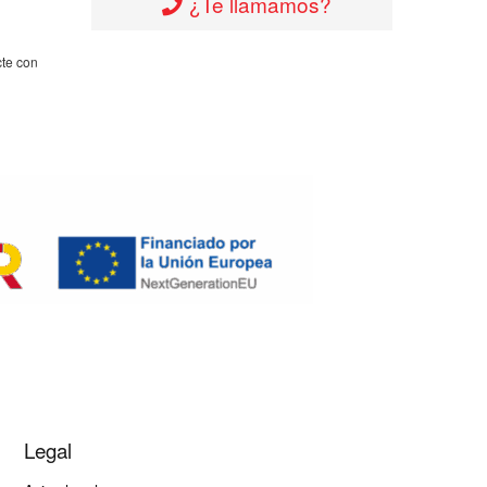
¿Te llamamos?
cte con
Legal