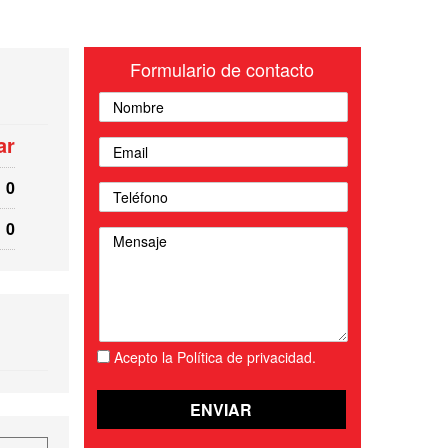
Formulario de contacto
ar
0
0
Acepto la Política de privacidad.