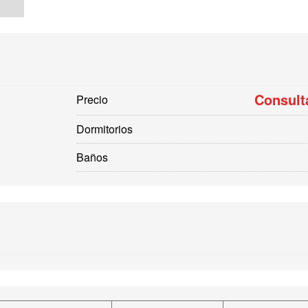
Consult
Precio
Dormitorios
Baños