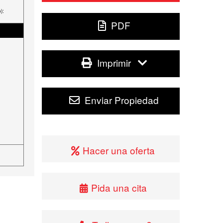
):
PDF
Imprimir
Enviar Propiedad
Hacer una oferta
Pida una cita